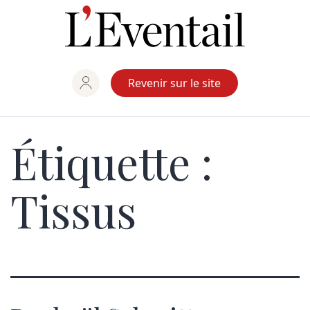
Aller
au
contenu
Revenir sur le site
Étiquette :
Tissus