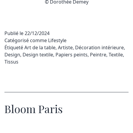
© Dorothée Demey
Publié le
22/12/2024
Catégorisé comme
Lifestyle
Étiqueté
Art de la table
,
Artiste
,
Décoration intérieure
,
Design
,
Design textile
,
Papiers peints
,
Peintre
,
Textile
,
Tissus
Bloom Paris