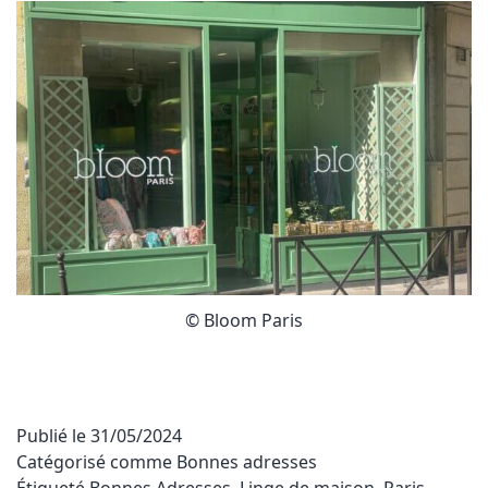
© Bloom Paris
Publié le
31/05/2024
Catégorisé comme
Bonnes adresses
Étiqueté
Bonnes Adresses
,
Linge de maison
,
Paris
,