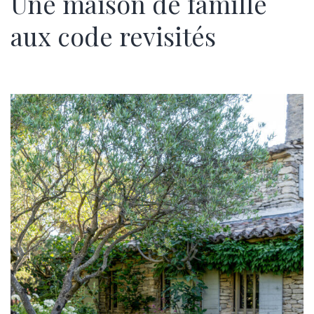
Une maison de famille
aux code revisités