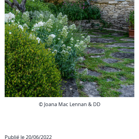
© Joana Mac Lennan & DD
Publié le
20/06/2022