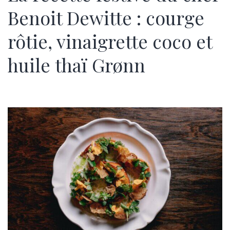
Benoit Dewitte : courge
rôtie, vinaigrette coco et
huile thaï Grønn