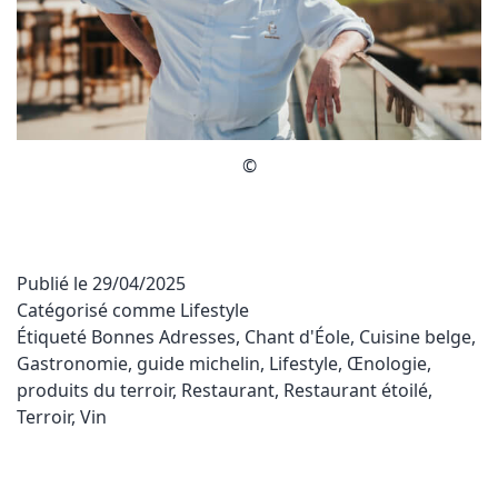
©
Publié le
29/04/2025
Catégorisé comme
Lifestyle
Étiqueté
Bonnes Adresses
,
Chant d'Éole
,
Cuisine belge
,
Gastronomie
,
guide michelin
,
Lifestyle
,
Œnologie
,
produits du terroir
,
Restaurant
,
Restaurant étoilé
,
Terroir
,
Vin