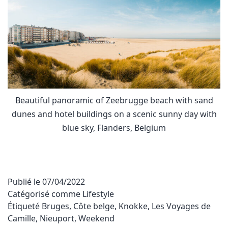
Beautiful panoramic of Zeebrugge beach with sand
dunes and hotel buildings on a scenic sunny day with
blue sky, Flanders, Belgium
Publié le
07/04/2022
Catégorisé comme
Lifestyle
Étiqueté
Bruges
,
Côte belge
,
Knokke
,
Les Voyages de
Camille
,
Nieuport
,
Weekend