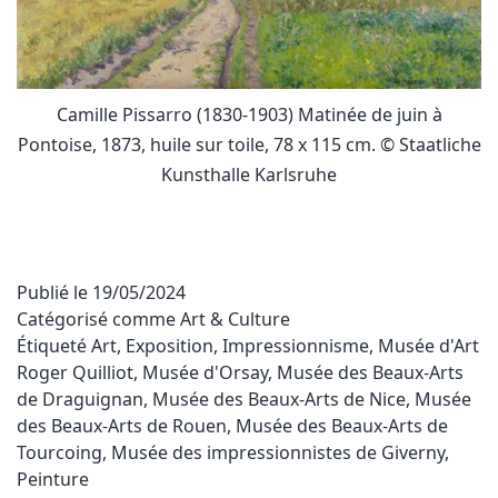
Camille Pissarro (1830-1903) Matinée de juin à
Pontoise, 1873, huile sur toile, 78 x 115 cm. © Staatliche
Kunsthalle Karlsruhe
Publié le
19/05/2024
Catégorisé comme
Art & Culture
Étiqueté
Art
,
Exposition
,
Impressionnisme
,
Musée d'Art
Roger Quilliot
,
Musée d'Orsay
,
Musée des Beaux-Arts
de Draguignan
,
Musée des Beaux-Arts de Nice
,
Musée
des Beaux-Arts de Rouen
,
Musée des Beaux-Arts de
Tourcoing
,
Musée des impressionnistes de Giverny
,
Peinture