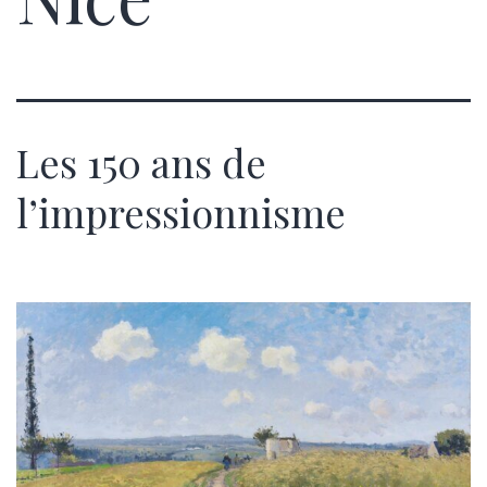
Les 150 ans de
l’impressionnisme