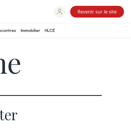
Revenir sur le site
ncontres
Immobilier
HLCÉ
ne
ter