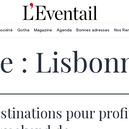
ociété
Gotha
Magazine
Agenda
Bonnes adresses
Nos Re
e :
Lisbon
estinations pour profi