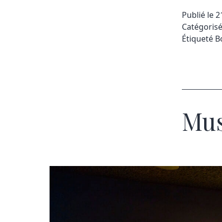
Publié le
2
Catégori
Étiqueté
B
Mu