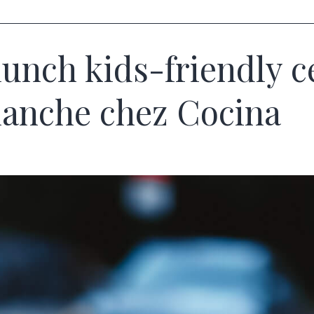
lunch kids-friendly c
anche chez Cocina