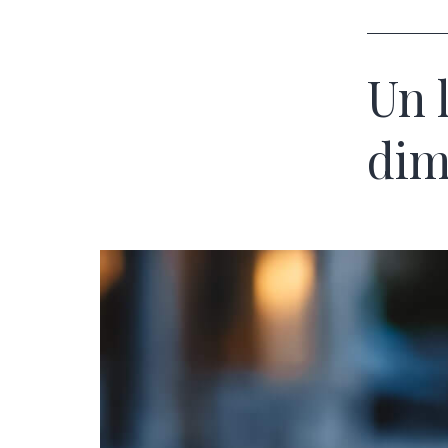
Un 
dim