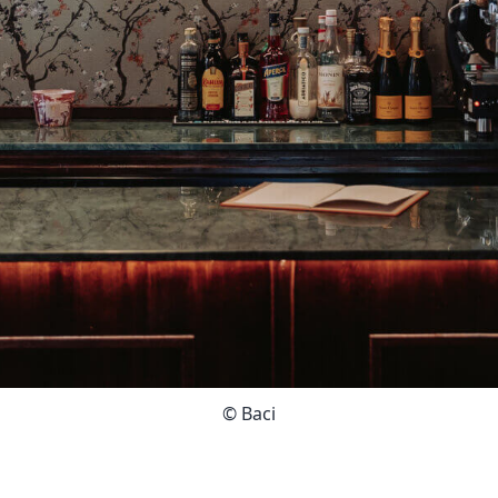
© Baci