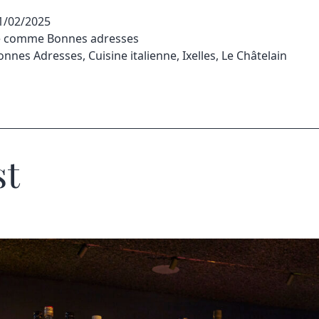
1/02/2025
sé comme
Bonnes adresses
onnes Adresses
,
Cuisine italienne
,
Ixelles
,
Le Châtelain
st