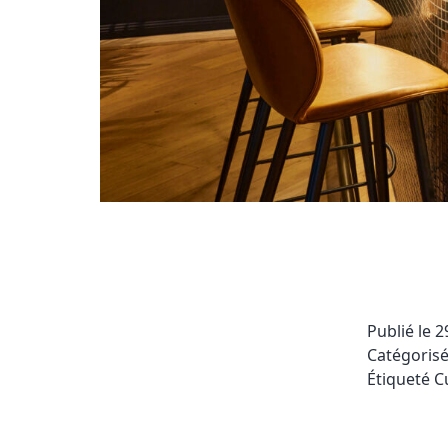
Publié le
2
Catégori
Étiqueté
C