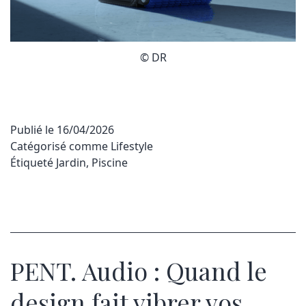
© DR
Publié le
16/04/2026
Catégorisé comme
Lifestyle
Étiqueté
Jardin
,
Piscine
PENT. Audio : Quand le
design fait vibrer vos