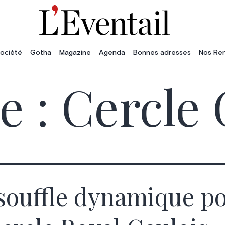
ociété
Gotha
Magazine
Agenda
Bonnes adresses
Nos Re
e :
Cercle 
souffle dynamique p