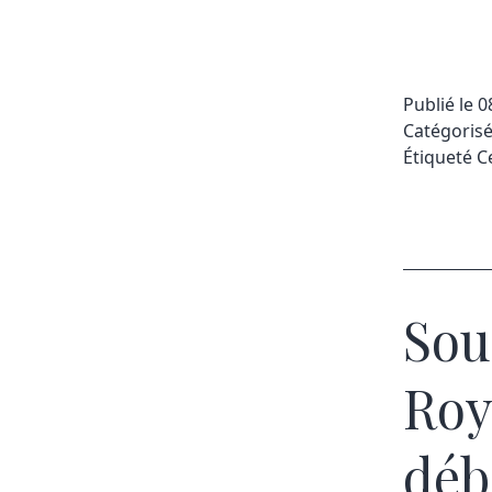
Publié le
0
Catégori
Étiqueté
C
Sou
Roy
déb