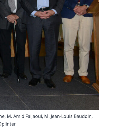
e, M. Amid Faljaoui, M. Jean-Louis Baudoin,
Oplinter