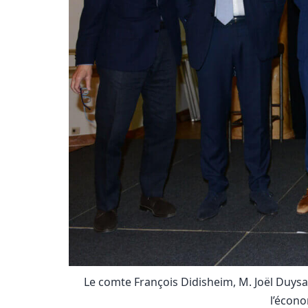
Le comte François Didisheim, M. Joël Duysa
l’écono