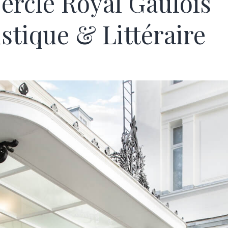
Cercle Royal Gaulois
istique & Littéraire