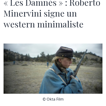
« Les Damnés » : Roberto
Minervini signe un
western minimaliste
© Okta Film