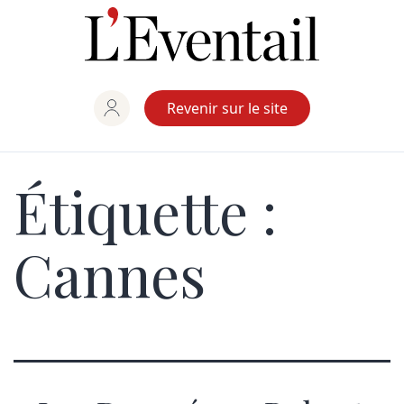
Aller
au
contenu
Revenir sur le site
Étiquette :
Cannes