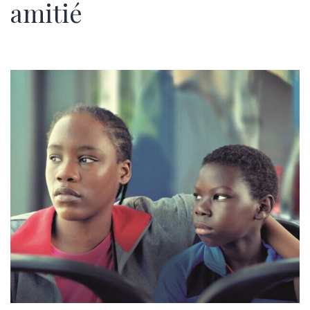
amitié