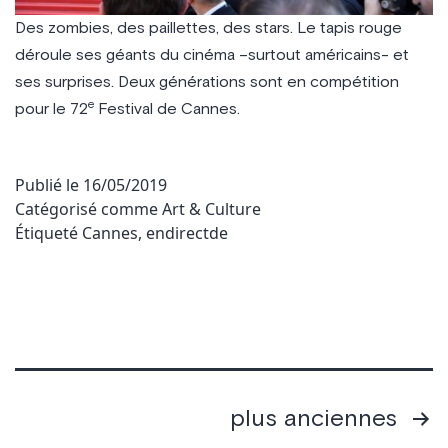
Des zombies, des paillettes, des stars. Le tapis rouge
déroule ses géants du cinéma –surtout américains- et
ses surprises. Deux générations sont en compétition
e
pour le 72
Festival de Cannes.
Publié le
16/05/2019
Catégorisé comme
Art & Culture
Étiqueté
Cannes
,
endirectde
Pagination
plus anciennes
des