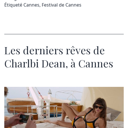
Étiqueté
Cannes
,
Festival de Cannes
Les derniers rêves de
Charlbi Dean, à Cannes