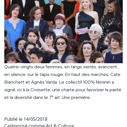
Quatre-vingts deux femmes, en rangs serrés, avancent,
en silence, sur le tapis rouge. En haut des marches, Cate
Blanchett et Agnès Varda. Le collectif 100% féminin a
signé, ici à la Croisette, une charte pour favoriser la parité
e
et la diversité dans le 7
art. Une première.
Publié le
14/05/2018
Catégorisé comme
Art & Culture