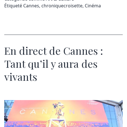
Étiqueté
Cannes
,
chroniquecroisette
,
Cinéma
En direct de Cannes :
Tant qu’il y aura des
vivants