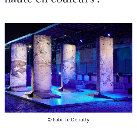
© Fabrice Debatty