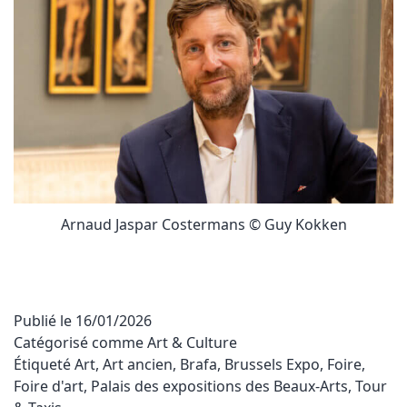
Arnaud Jaspar Costermans © Guy Kokken
Publié le
16/01/2026
Catégorisé comme
Art & Culture
Étiqueté
Art
,
Art ancien
,
Brafa
,
Brussels Expo
,
Foire
,
Foire d'art
,
Palais des expositions des Beaux-Arts
,
Tour