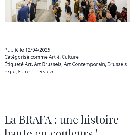
Publié le
12/04/2025
Catégorisé comme
Art & Culture
Étiqueté
Art
,
Art Brussels
,
Art Contemporain
,
Brussels
Expo
,
Foire
,
Interview
La BRAFA : une histoire
haute en couleurs !