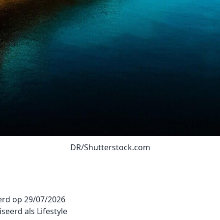
DR/Shutterstock.com
erd op
29/07/2026
iseerd als
Lifestyle