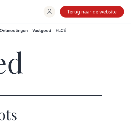
Terug naar de website
Ontmoetingen
Vastgoed
HLCÉ
ed
ots