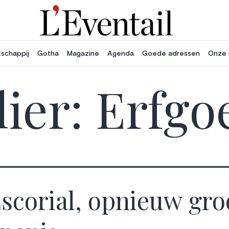
schappij
Gotha
Magazine
Agenda
Goede adressen
Onze 
ier:
Erfgo
Escorial, opnieuw gro