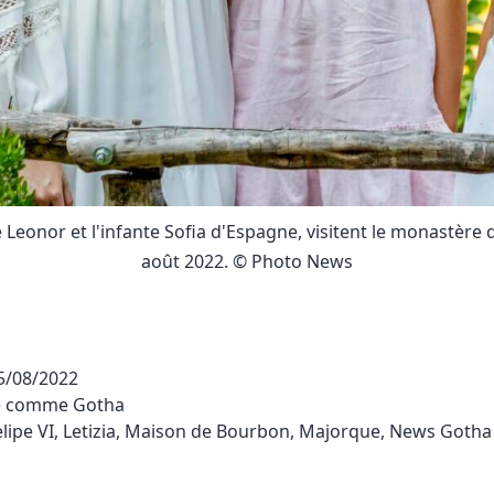
cesse Leonor et l'infante Sofia d'Espagne, visitent le monastè
août 2022. © Photo News
5/08/2022
sé comme
Gotha
lipe VI
,
Letizia
,
Maison de Bourbon
,
Majorque
,
News Gotha