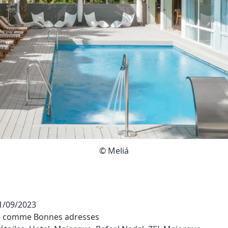
© Meliá
1/09/2023
sé comme
Bonnes adresses