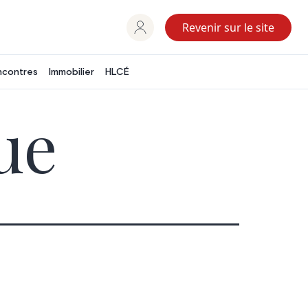
Revenir sur le site
ncontres
Immobilier
HLCÉ
ue