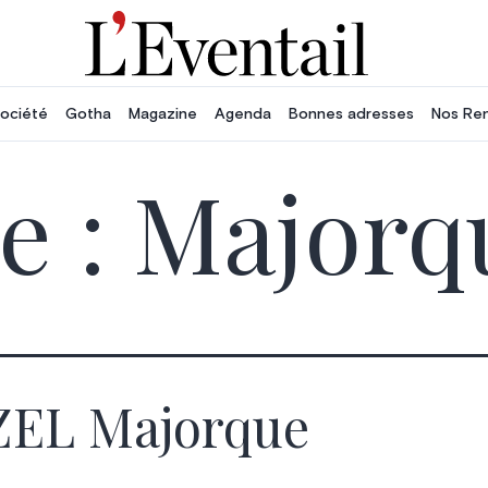
ociété
Gotha
Magazine
Agenda
Bonnes adresses
Nos Re
e :
Majorq
ZEL Majorque