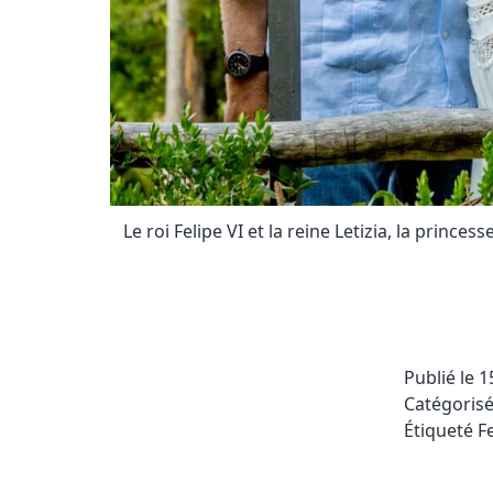
Le roi Felipe VI et la reine Letizia, la prin
Publié le
1
Catégori
Étiqueté
Fe